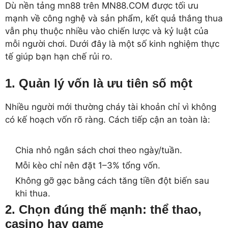
Dù nền tảng mn88 trên MN88.COM được tối ưu
mạnh về công nghệ và sản phẩm, kết quả thắng thua
vẫn phụ thuộc nhiều vào chiến lược và kỷ luật của
mỗi người chơi. Dưới đây là một số kinh nghiệm thực
tế giúp bạn hạn chế rủi ro.
1. Quản lý vốn là ưu tiên số một
Nhiều người mới thường cháy tài khoản chỉ vì không
có kế hoạch vốn rõ ràng. Cách tiếp cận an toàn là:
Chia nhỏ ngân sách chơi theo ngày/tuần.
Mỗi kèo chỉ nên đặt 1–3% tổng vốn.
Không gỡ gạc bằng cách tăng tiền đột biến sau
khi thua.
2. Chọn đúng thế mạnh: thể thao,
casino hay game