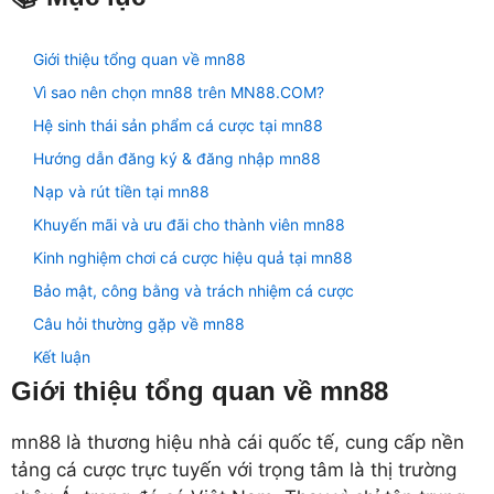
Giới thiệu tổng quan về mn88
Vì sao nên chọn mn88 trên MN88.COM?
Hệ sinh thái sản phẩm cá cược tại mn88
Hướng dẫn đăng ký & đăng nhập mn88
Nạp và rút tiền tại mn88
Khuyến mãi và ưu đãi cho thành viên mn88
Kinh nghiệm chơi cá cược hiệu quả tại mn88
Bảo mật, công bằng và trách nhiệm cá cược
Câu hỏi thường gặp về mn88
Kết luận
Giới thiệu tổng quan về mn88
mn88 là thương hiệu nhà cái quốc tế, cung cấp nền
tảng cá cược trực tuyến với trọng tâm là thị trường