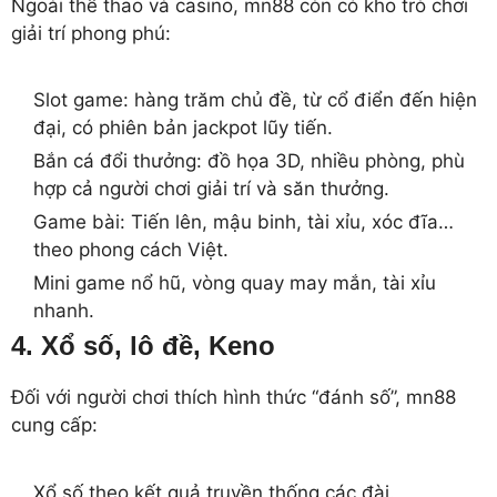
Ngoài thể thao và casino, mn88 còn có kho trò chơi
giải trí phong phú:
Slot game: hàng trăm chủ đề, từ cổ điển đến hiện
đại, có phiên bản jackpot lũy tiến.
Bắn cá đổi thưởng: đồ họa 3D, nhiều phòng, phù
hợp cả người chơi giải trí và săn thưởng.
Game bài: Tiến lên, mậu binh, tài xỉu, xóc đĩa…
theo phong cách Việt.
Mini game nổ hũ, vòng quay may mắn, tài xỉu
nhanh.
4. Xổ số, lô đề, Keno
Đối với người chơi thích hình thức “đánh số”, mn88
cung cấp:
Xổ số theo kết quả truyền thống các đài.