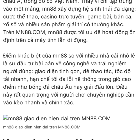
châu Á, trong đó có Việt Nam. Thay vì chỉ tập trung
vào một mảng, mn88 xây dựng hệ sinh thái đa dạng:
cược thể thao, casino trực tuyến, game bài, bắn cá,
xổ số và nhiều sản phẩm giải trí có thưởng khác.
Trên MN88.COM, mn88 được tối ưu để hoạt động ổn
định trên cả máy tính lẫn di động.
Điểm khác biệt của mn88 so với nhiều nhà cái nhỏ lẻ
là sự đầu tư bài bản về công nghệ và trải nghiệm
người dùng: giao diện tinh gọn, dễ thao tác, tốc độ
tải nhanh, hạn chế tối đa lỗi hệ thống trong giờ cao
điểm như bóng đá châu Âu hay giải đấu lớn. Điều
này rất quan trọng với người chơi chuyên nghiệp cần
vào kèo nhanh và chính xác.
mn88 giao dien hien dai tren MN88.COM