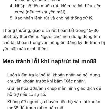
Nhập số tiền muốn rút, kiểm tra lại điều kiện
cược (nếu có khuyến mãi).
Xác nhận lệnh rút và chờ hệ thống xử lý.
Thông thường, giao dịch rút hoàn tất trong 15–30
phút tùy thời điểm. Người chơi nên dùng đúng tên
chủ tài khoản trùng với thông tin đăng ký để tránh bị
yêu cầu xác minh thêm.
Mẹo tránh lỗi khi nạp/rút tại mn88
Luôn kiểm tra lại số tài khoản nhận và nội dung
chuyển khoản trước khi bấm “Xác nhận”.
Giữ lại hóa đơn/ảnh chụp màn hình giao dịch để
hỗ trợ nếu có sự cố.
Không để người lạ chuyển tiền hộ vào tài khoản
mn88 để tránh rủi ro bảo mật.