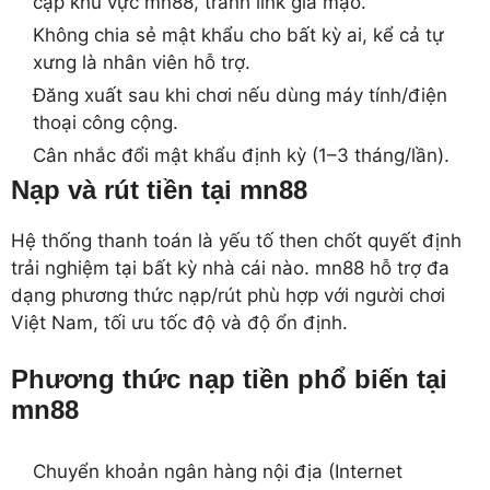
cập khu vực mn88, tránh link giả mạo.
Không chia sẻ mật khẩu cho bất kỳ ai, kể cả tự
xưng là nhân viên hỗ trợ.
Đăng xuất sau khi chơi nếu dùng máy tính/điện
thoại công cộng.
Cân nhắc đổi mật khẩu định kỳ (1–3 tháng/lần).
Nạp và rút tiền tại mn88
Hệ thống thanh toán là yếu tố then chốt quyết định
trải nghiệm tại bất kỳ nhà cái nào. mn88 hỗ trợ đa
dạng phương thức nạp/rút phù hợp với người chơi
Việt Nam, tối ưu tốc độ và độ ổn định.
Phương thức nạp tiền phổ biến tại
mn88
Chuyển khoản ngân hàng nội địa (Internet