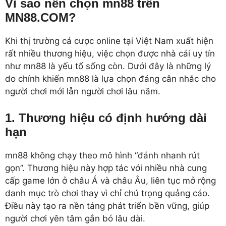
Vì sao nên chọn mn88 trên
MN88.COM?
Khi thị trường cá cược online tại Việt Nam xuất hiện
rất nhiều thương hiệu, việc chọn được nhà cái uy tín
như mn88 là yếu tố sống còn. Dưới đây là những lý
do chính khiến mn88 là lựa chọn đáng cân nhắc cho
người chơi mới lẫn người chơi lâu năm.
1. Thương hiệu có định hướng dài
hạn
mn88 không chạy theo mô hình “đánh nhanh rút
gọn”. Thương hiệu này hợp tác với nhiều nhà cung
cấp game lớn ở châu Á và châu Âu, liên tục mở rộng
danh mục trò chơi thay vì chỉ chú trọng quảng cáo.
Điều này tạo ra nền tảng phát triển bền vững, giúp
người chơi yên tâm gắn bó lâu dài.