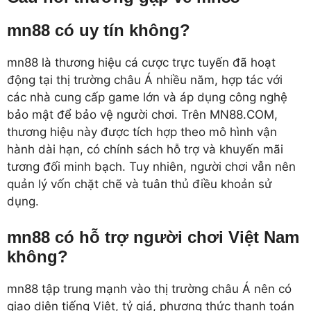
mn88 có uy tín không?
mn88 là thương hiệu cá cược trực tuyến đã hoạt
động tại thị trường châu Á nhiều năm, hợp tác với
các nhà cung cấp game lớn và áp dụng công nghệ
bảo mật để bảo vệ người chơi. Trên MN88.COM,
thương hiệu này được tích hợp theo mô hình vận
hành dài hạn, có chính sách hỗ trợ và khuyến mãi
tương đối minh bạch. Tuy nhiên, người chơi vẫn nên
quản lý vốn chặt chẽ và tuân thủ điều khoản sử
dụng.
mn88 có hỗ trợ người chơi Việt Nam
không?
mn88 tập trung mạnh vào thị trường châu Á nên có
giao diện tiếng Việt, tỷ giá, phương thức thanh toán