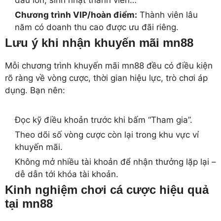
Chương trình VIP/hoàn điểm:
Thành viên lâu
năm có doanh thu cao được ưu đãi riêng.
Lưu ý khi nhận khuyến mãi mn88
Mỗi chương trình khuyến mãi mn88 đều có điều kiện
rõ ràng về vòng cược, thời gian hiệu lực, trò chơi áp
dụng. Bạn nên:
Đọc kỹ điều khoản trước khi bấm “Tham gia”.
Theo dõi số vòng cược còn lại trong khu vực ví
khuyến mãi.
Không mở nhiều tài khoản để nhận thưởng lặp lại –
dễ dẫn tới khóa tài khoản.
Kinh nghiệm chơi cá cược hiệu quả
tại mn88