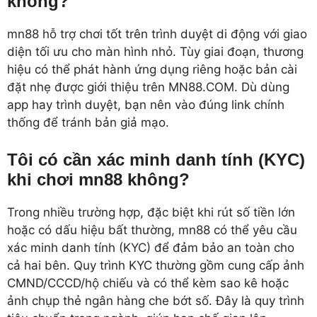
không?
mn88 hỗ trợ chơi tốt trên trình duyệt di động với giao
diện tối ưu cho màn hình nhỏ. Tùy giai đoạn, thương
hiệu có thể phát hành ứng dụng riêng hoặc bản cài
đặt nhẹ được giới thiệu trên MN88.COM. Dù dùng
app hay trình duyệt, bạn nên vào đúng link chính
thống để tránh bản giả mạo.
Tôi có cần xác minh danh tính (KYC)
khi chơi mn88 không?
Trong nhiều trường hợp, đặc biệt khi rút số tiền lớn
hoặc có dấu hiệu bất thường, mn88 có thể yêu cầu
xác minh danh tính (KYC) để đảm bảo an toàn cho
cả hai bên. Quy trình KYC thường gồm cung cấp ảnh
CMND/CCCD/hộ chiếu và có thể kèm sao kê hoặc
ảnh chụp thẻ ngân hàng che bớt số. Đây là quy trình