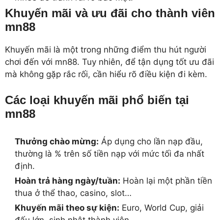
Khuyến mãi và ưu đãi cho thành viên
mn88
Khuyến mãi là một trong những điểm thu hút người
chơi đến với mn88. Tuy nhiên, để tận dụng tốt ưu đãi
mà không gặp rắc rối, cần hiểu rõ điều kiện đi kèm.
Các loại khuyến mãi phổ biến tại
mn88
Thưởng chào mừng:
Áp dụng cho lần nạp đầu,
thường là % trên số tiền nạp với mức tối đa nhất
định.
Hoàn trả hàng ngày/tuần:
Hoàn lại một phần tiền
thua ở thể thao, casino, slot…
Khuyến mãi theo sự kiện:
Euro, World Cup, giải
đấu lớn, sinh nhật thành viên…